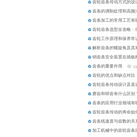
齿轮齿条传动方式的设
齿条的调制处理和高频
齿条加工的常用工艺有
齿轮齿条选型全攻略：
齿轮工作原理和保养常
解析齿条的螺旋角及其
销齿条安全装置在插板
齿条的重要作用
33
齿轮的优点和缺点对比
齿轮齿条传动设计及直
磨齿和研齿有什么区别
齿条的应用行业领域有
齿轮齿条传动的寿命如
齿条线速度与齿数的关
加工机械中的齿轮齿条