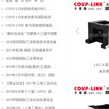
遥遥’’菱’’先 势不’’科’’挡
COUP-LINK惊艳亮相SNEC ......
COUP-LINK参加青岛国际机床
展......
COUP-LINK 参与高精密联轴器......
“菱科自动化” 闪耀第十三届中国数
控......
2024深圳国际工业制造技术及设备
展......
2023年欧洲-德国-汉诺威展览中
心......
2023华南国际工业博览会
LKZ-A 
2019年5月第20届(重庆)立嘉国......
未分
2019年5月中国中部（长沙）国际
智......
【展会信息】2017年上海工业自动
化......
2019年6月第十三届（2019）国......
2019华南国际工业自动化展览会
2020年9月（上海工博会）中国国