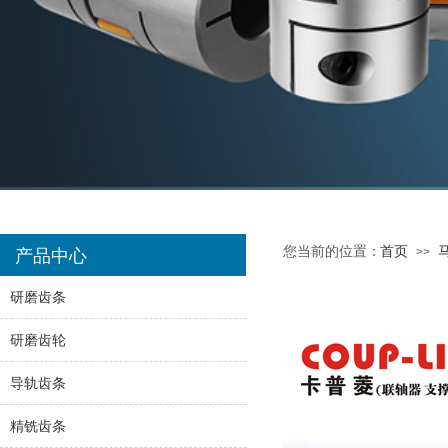
您当前的位置：
首页
>>
产品中心
研磨齿条
研磨齿轮
导轨齿条
精铣齿条