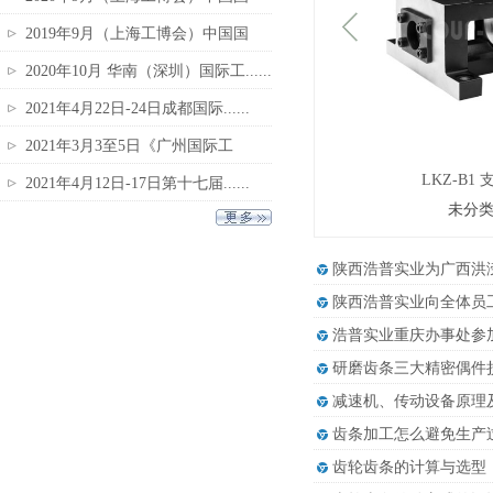
际......
2019年9月（上海工博会）中国国
际......
2020年10月 华南（深圳）国际工......
2021年4月22日-24日成都国际......
2021年3月3至5日《广州国际工
业......
LKZ-B1
2021年4月12日-17日第十七届......
未分
陕西浩普实业为广西洪
陕西浩普实业向全体员
浩普实业重庆办事处参
研磨齿条三大精密偶件
减速机、传动设备原理
齿条加工怎么避免生产
齿轮齿条的计算与选型