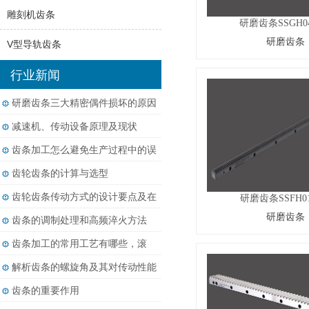
雕刻机齿条
研磨齿条SSGH04
研磨齿条
V型导轨齿条
行业新闻
研磨齿条三大精密偶件损坏的原因
减速机、传动设备原理及现状
齿条加工怎么避免生产过程中的误
差？
齿轮齿条的计算与选型
齿轮齿条传动方式的设计要点及在
研磨齿条SSFH01
相关行业的应用
研磨齿条
齿条的调制处理和高频淬火方法
齿条加工的常用工艺有哪些，滚
齿、铣齿和磨齿分别适用于什么精
解析齿条的螺旋角及其对传动性能
度要求？
的影响
齿条的重要作用