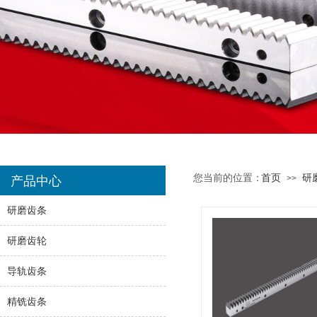
您当前的位置：
首页
研
>>
产品中心
研磨齿条
研磨齿轮
导轨齿条
精铣齿条