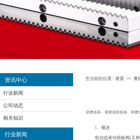
您当前的位置：
首页
资
>>
资讯中心
行业新闻
公司动态
研磨齿条，精密齿轮齿条，研磨
相关知识
1、概述
行业新闻
电动或液动插板阀(又