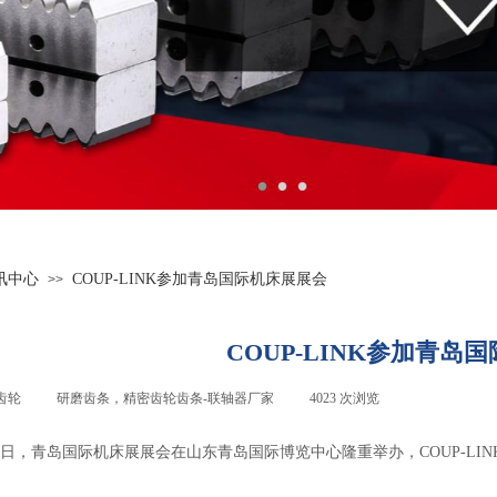
讯中心
COUP-LINK参加青岛国际机床展展会
>>
COUP-LINK参加青岛
齿轮
|
研磨齿条，精密齿轮齿条-
联轴器厂家
|
4023
次浏览
|
日
，
青岛国际机床展
展会在
山东青岛国际博览中心
隆重举办，
COUP-L